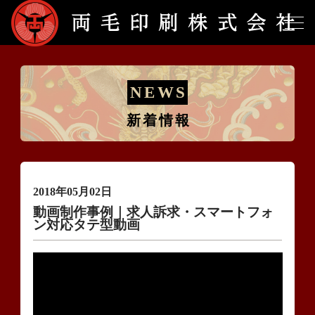
新着情報
NEWS
新着情報
選ばれる理由
会社概要
2018年05月02日
動画制作事例｜求人訴求・スマートフォ
ン対応タテ型動画
求人情報
お問い合わせ